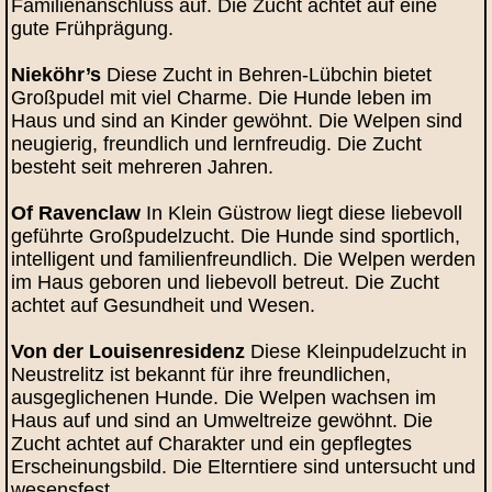
Familienanschluss auf. Die Zucht achtet auf eine
gute Frühprägung.
Nieköhr’s
Diese Zucht in Behren-Lübchin bietet
Großpudel mit viel Charme. Die Hunde leben im
Haus und sind an Kinder gewöhnt. Die Welpen sind
neugierig, freundlich und lernfreudig. Die Zucht
besteht seit mehreren Jahren.
Of Ravenclaw
In Klein Güstrow liegt diese liebevoll
geführte Großpudelzucht. Die Hunde sind sportlich,
intelligent und familienfreundlich. Die Welpen werden
im Haus geboren und liebevoll betreut. Die Zucht
achtet auf Gesundheit und Wesen.
Von der Louisenresidenz
Diese Kleinpudelzucht in
Neustrelitz ist bekannt für ihre freundlichen,
ausgeglichenen Hunde. Die Welpen wachsen im
Haus auf und sind an Umweltreize gewöhnt. Die
Zucht achtet auf Charakter und ein gepflegtes
Erscheinungsbild. Die Elterntiere sind untersucht und
wesensfest.