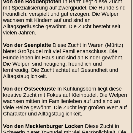
Von den Boddenpfoten
In Barth liegt diese Zucht
mit Spezialisierung auf Zwergpudel. Die Hunde sind
freundlich, verspielt und gut erzogen. Die Welpen
wachsen mit Kindern auf und sind an
Alltagsgeräusche gewöhnt. Die Zucht besteht seit
vielen Jahren.
Von der Seenplatte
Diese Zucht in Waren (Müritz)
bietet Großpudel mit viel Familienanschluss. Die
Hunde leben im Haus und sind an Kinder gewöhnt.
Die Welpen sind neugierig, freundlich und
lernfreudig. Die Zucht achtet auf Gesundheit und
Alltagstauglichkeit.
Von der Ostseeküste
In Kühlungsborn liegt diese
kreative Zucht mit Fokus auf Kleinpudel. Die Welpen
wachsen mitten im Familienleben auf und sind an
viele Reize gewöhnt. Die Zucht legt großen Wert auf
Charakter und Alltagstauglichkeit.
Von den Mecklenburger Locken
Diese Zucht in
Schwerin bietet Toypudel mit viel Persönlichkeit. Die