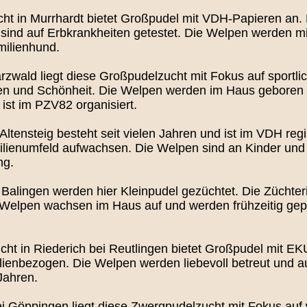
ht in Murrhardt bietet Großpudel mit VDH-Papieren an
nd auf Erbkrankheiten getestet. Die Welpen werden mit 
milienhund.
zwald liegt diese Großpudelzucht mit Fokus auf sportli
en und Schönheit. Die Welpen werden im Haus gebore
ist im PZV82 organisiert.
Altensteig besteht seit vielen Jahren und ist im VDH reg
milienumfeld aufwachsen. Die Welpen sind an Kinder und
ng.
 Balingen werden hier Kleinpudel gezüchtet. Die Züchter
Welpen wachsen im Haus auf und werden frühzeitig gepräg
cht in Riederich bei Reutlingen bietet Großpudel mit 
amilienbezogen. Die Welpen werden liebevoll betreut und a
Jahren.
i Göppingen liegt diese Zwergpudelzucht mit Fokus auf