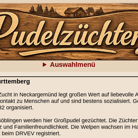
Auswahlmenü
ürttemberg
ucht in Neckargemünd legt großen Wert auf liebevolle 
ntakt zu Menschen auf und sind bestens sozialisiert. 
82 organisiert.
Böblingen werden hier Großpudel gezüchtet. Die Züchte
z und Familienfreundlichkeit. Die Welpen wachsen im Hau
t beim DRVEV registriert.