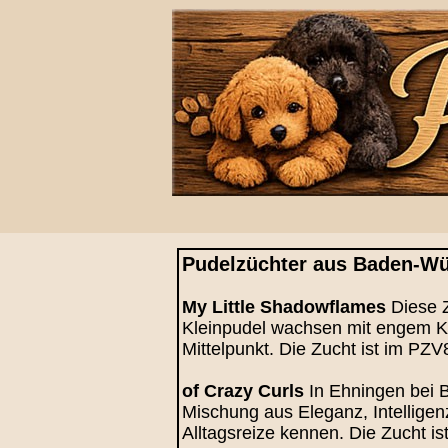
Pudelzüchter aus Baden-W
My Little Shadowflames
Diese Z
Kleinpudel wachsen mit engem Ko
Mittelpunkt. Die Zucht ist im PZV
of Crazy Curls
In Ehningen bei 
Mischung aus Eleganz, Intelligen
Alltagsreize kennen. Die Zucht is