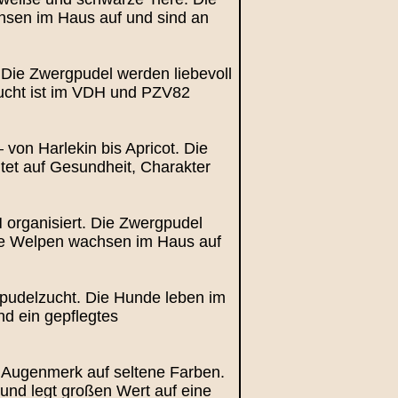
chsen im Haus auf und sind an
 Die Zwergpudel werden liebevoll
 Zucht ist im VDH und PZV82
von Harlekin bis Apricot. Die
et auf Gesundheit, Charakter
H organisiert. Die Zwergpudel
Die Welpen wachsen im Haus auf
rgpudelzucht. Die Hunde leben im
d ein gepflegtes
 Augenmerk auf seltene Farben.
t und legt großen Wert auf eine