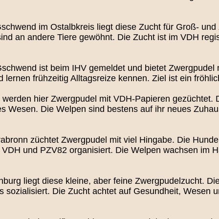
schwend im Ostalbkreis liegt diese Zucht für Groß- u
ind an andere Tiere gewöhnt. Die Zucht ist im VDH regis
schwend ist beim IHV gemeldet und bietet Zwergpudel m
rnen frühzeitig Alltagsreize kennen. Ziel ist ein fröhli
werden hier Zwergpudel mit VDH-Papieren gezüchtet. Di
hes Wesen. Die Welpen sind bestens auf ihr neues Zuhau
bronn züchtet Zwergpudel mit viel Hingabe. Die Hunde si
im VDH und PZV82 organisiert. Die Welpen wachsen im H
burg liegt diese kleine, aber feine Zwergpudelzucht. D
 sozialisiert. Die Zucht achtet auf Gesundheit, Wesen u