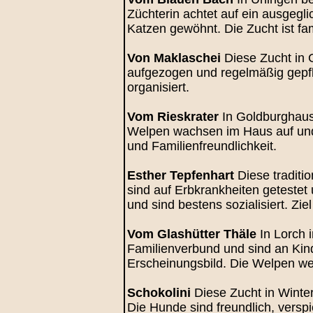
Züchterin achtet auf ein ausgeg
Katzen gewöhnt. Die Zucht ist fam
Von Maklaschei
Diese Zucht in 
aufgezogen und regelmäßig gepfle
organisiert.
Vom Rieskrater
In Goldburghause
Welpen wachsen im Haus auf und
und Familienfreundlichkeit.
Esther Tepfenhart
Diese traditi
sind auf Erbkrankheiten geteste
und sind bestens sozialisiert. Zie
Vom Glashütter Thäle
In Lorch i
Familienverbund und sind an Kin
Erscheinungsbild. Die Welpen we
Schokolini
Diese Zucht in Winte
Die Hunde sind freundlich, verspie