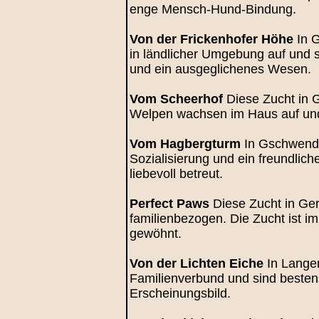
enge Mensch-Hund-Bindung.
Von der Frickenhofer Höhe
In G
in ländlicher Umgebung auf und s
und ein ausgeglichenes Wesen.
Vom Scheerhof
Diese Zucht in G
Welpen wachsen im Haus auf und le
Vom Hagbergturm
In Gschwend 
Sozialisierung und ein freundlic
liebevoll betreut.
Perfect Paws
Diese Zucht in Gera
familienbezogen. Die Zucht ist 
gewöhnt.
Von der Lichten Eiche
In Langen
Familienverbund und sind bestens
Erscheinungsbild.