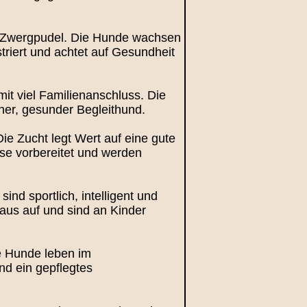
nd Zwergpudel. Die Hunde wachsen
triert und achtet auf Gesundheit
it viel Familienanschluss. Die
cher, gesunder Begleithund.
e Zucht legt Wert auf eine gute
se vorbereitet und werden
nd sportlich, intelligent und
aus auf und sind an Kinder
ie Hunde leben im
nd ein gepflegtes