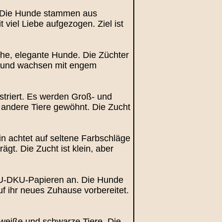
. Die Hunde stammen aus
viel Liebe aufgezogen. Ziel ist
che, elegante Hunde. Die Züchter
n und wachsen mit engem
istriert. Es werden Groß- und
 andere Tiere gewöhnt. Die Zucht
in achtet auf seltene Farbschläge
t. Die Zucht ist klein, aber
EKU-DKU-Papieren an. Die Hunde
uf ihr neues Zuhause vorbereitet.
 weiße und schwarze Tiere. Die